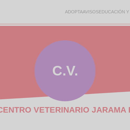
ADOPTA
AVISOS
EDUCACIÓN Y
C.V.
CENTRO VETERINARIO JARAMA I