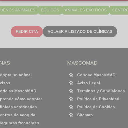
QUEÑOS ANIMALES
ÉQUIDOS
ANIMALES EXÓTICOS
CENTRO
PEDIR CITA
VOLVER A LISTADO DE CLÍNICAS
INAS
MASCOMAD
dopta un animal
Conoce MascoMAD
visos
Aviso Legal
oticias MascoMAD
Términos y Condiciones
prende cómo adoptar
Política de Privacidad
línicas veterinarias
Política de Cookies
entros de acogida
Sitemap
reguntas frecuentes