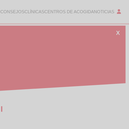
 CONSEJOS
CLÍNICAS
CENTROS DE ACOGIDA
NOTICIAS
X
I