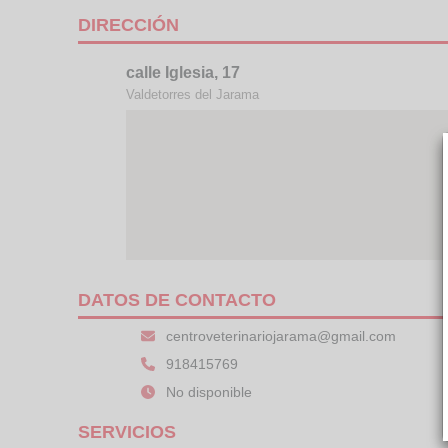
DIRECCIÓN
calle Iglesia, 17
Valdetorres del Jarama
DATOS DE CONTACTO
centroveterinariojarama@gmail.com
918415769
No disponible
SERVICIOS