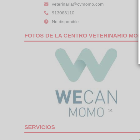
veterinaria@cvmomo.com
913063110
No disponible
FOTOS DE LA CENTRO VETERINARIO MO
1/1
SERVICIOS