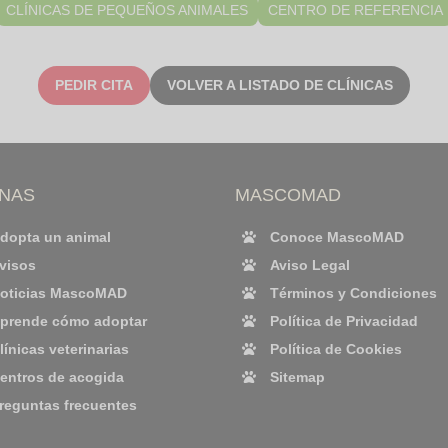
CLÍNICAS DE PEQUEÑOS ANIMALES
CENTRO DE REFERENCIA
PEDIR CITA
VOLVER A LISTADO DE CLÍNICAS
INAS
MASCOMAD
dopta un animal
Conoce MascoMAD
visos
Aviso Legal
oticias MascoMAD
Términos y Condiciones
prende cómo adoptar
Política de Privacidad
línicas veterinarias
Política de Cookies
entros de acogida
Sitemap
reguntas frecuentes