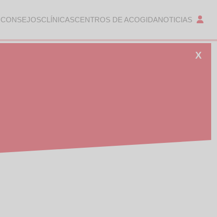
 CONSEJOS
CLÍNICAS
CENTROS DE ACOGIDA
NOTICIAS
X