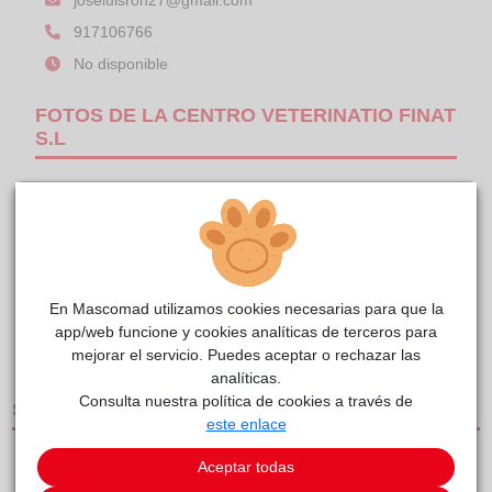
917106766
No disponible
FOTOS DE LA CENTRO VETERINATIO FINAT
S.L
En Mascomad utilizamos cookies necesarias para que la
app/web funcione y cookies analíticas de terceros para
1/1
mejorar el servicio. Puedes aceptar o rechazar las
analíticas.
Consulta nuestra política de cookies a través de
SERVICIOS
este enlace
Aceptar todas
CLÍNICAS DE PEQUEÑOS ANIMALES