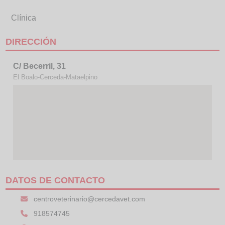
Clínica
DIRECCIÓN
C/ Becerril, 31
El Boalo-Cerceda-Mataelpino
DATOS DE CONTACTO
centroveterinario@cercedavet.com
918574745