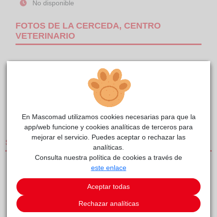
No disponible
FOTOS DE LA CERCEDA, CENTRO
VETERINARIO
1/1
En Mascomad utilizamos cookies necesarias para que la
app/web funcione y cookies analíticas de terceros para
mejorar el servicio. Puedes aceptar o rechazar las
SERVICIOS
analíticas.
Consulta nuestra política de cookies a través de
este enlace
CLÍNICAS DE PEQUEÑOS ANIMALES
Aceptar todas
PEDIR CITA
VOLVER A LISTADO DE CLÍNICAS
Rechazar analíticas