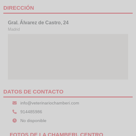
DIRECCIÓN
Gral. Álvarez de Castro, 24
Madrid
DATOS DE CONTACTO
info@veterinariochamberi.com
914485986
No disponible
FOTOS DE LA CHAMBERI, CENTRO