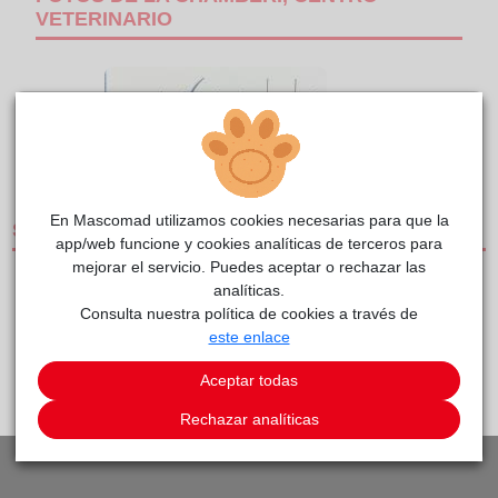
VETERINARIO
1/1
En Mascomad utilizamos cookies necesarias para que la
SERVICIOS
app/web funcione y cookies analíticas de terceros para
mejorar el servicio. Puedes aceptar o rechazar las
CLÍNICAS DE PEQUEÑOS ANIMALES
analíticas.
Consulta nuestra política de cookies a través de
este enlace
PEDIR CITA
VOLVER A LISTADO DE CLÍNICAS
Aceptar todas
Rechazar analíticas