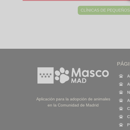
CLÍNICAS DE PEQUEÑOS
PÁG
A
A
N
Aplicación para la adopción de animales
A
en la Comunidad de Madrid
C
C
P