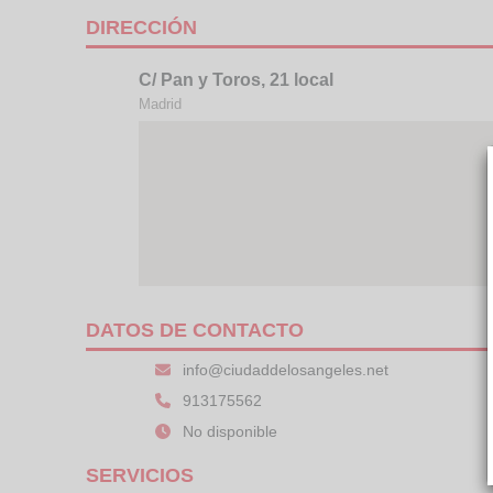
DIRECCIÓN
C/ Pan y Toros, 21 local
Madrid
DATOS DE CONTACTO
info@ciudaddelosangeles.net
913175562
No disponible
SERVICIOS