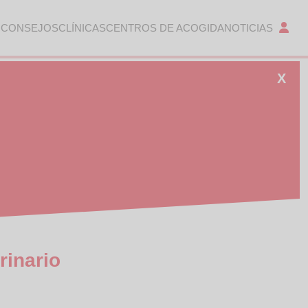
 CONSEJOS
CLÍNICAS
CENTROS DE ACOGIDA
NOTICIAS
X
inario