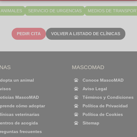
 ANIMALES
SERVICIO DE URGENCIAS
MEDIOS DE TRANSPOR
PEDIR CITA
VOLVER A LISTADO DE CLÍNICAS
INAS
MASCOMAD
dopta un animal
Conoce MascoMAD
visos
Aviso Legal
oticias MascoMAD
Términos y Condiciones
prende cómo adoptar
Política de Privacidad
línicas veterinarias
Política de Cookies
entros de acogida
Sitemap
reguntas frecuentes