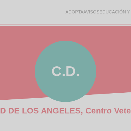
ADOPTA
AVISOS
EDUCACIÓN Y
C.D.
D DE LOS ANGELES, Centro Veter