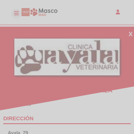
X
CLINICA VETERINARIA AYALA
Consultorio
DIRECCIÓN
Ayala, 79