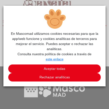
1/1
SERVICIOS
En Mascomad utilizamos cookies necesarias para que la
CLÍNICAS DE PEQUEÑOS ANIMALES
app/web funcione y cookies analíticas de terceros para
mejorar el servicio. Puedes aceptar o rechazar las
analíticas.
PEDIR CITA
VOLVER A LISTADO DE CLÍNICAS
Consulta nuestra política de cookies a través de
este enlace
Aceptar todas
Rechazar analíticas