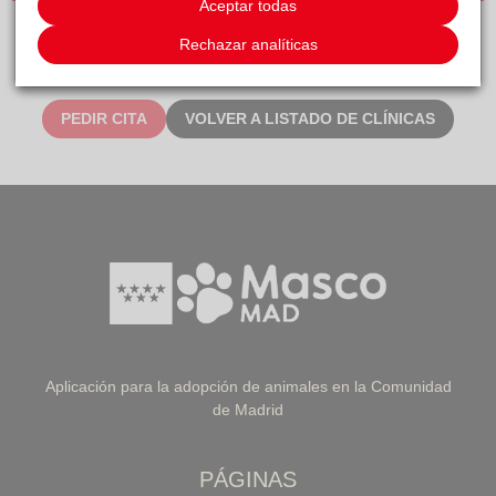
Aceptar todas
CLÍNICAS DE PEQUEÑOS ANIMALES
Rechazar analíticas
PEDIR CITA
VOLVER A LISTADO DE CLÍNICAS
Aplicación para la adopción de animales en la Comunidad
de Madrid
PÁGINAS