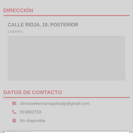
DIRECCIÓN
CALLE RIOJA, 19; POSTERIOR
Leganés
DATOS DE CONTACTO
clinicaveterinariaguiraslp@gmail.com
916882759
No disponible