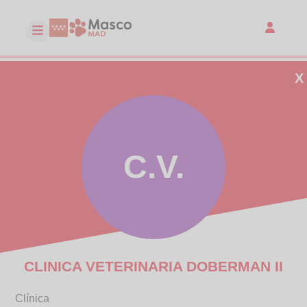
X
C.V.
CLINICA VETERINARIA DOBERMAN II
Clínica