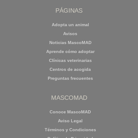
PÁGINAS
Adopta un animal
Avisos
Noticias MascoMAD
Aprende cómo adoptar
Clínicas veterinarias
Centros de acogida
Preguntas frecuentes
MASCOMAD
Conoce MascoMAD
Aviso Legal
Términos y Condiciones