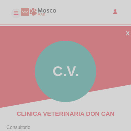
X
C.V.
CLINICA VETERINARIA DON CAN
Consultorio