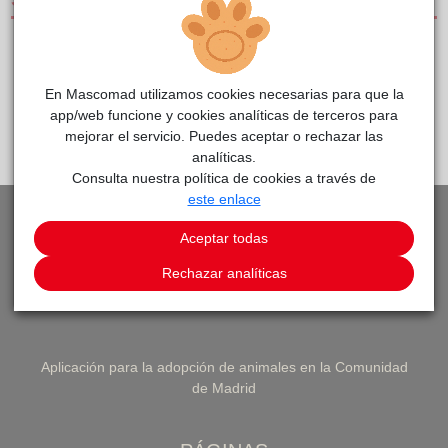
SERVICIOS
CLÍNICAS DE PEQUEÑOS ANIMALES
En Mascomad utilizamos cookies necesarias para que la
app/web funcione y cookies analíticas de terceros para
PEDIR CITA
VOLVER A LISTADO DE CLÍNICAS
mejorar el servicio. Puedes aceptar o rechazar las
analíticas.
Consulta nuestra política de cookies a través de
este enlace
Aceptar todas
Rechazar analíticas
Aplicación para la adopción de animales en la Comunidad
de Madrid