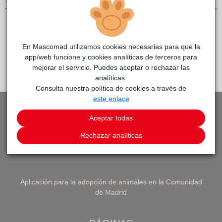
SERVICIOS
CLÍNICAS DE PEQUEÑOS ANIMALES
En Mascomad utilizamos cookies necesarias para que la
app/web funcione y cookies analíticas de terceros para
PEDIR CITA
VOLVER A LISTADO DE CLÍNICAS
mejorar el servicio. Puedes aceptar o rechazar las
analíticas.
Consulta nuestra política de cookies a través de
este enlace
Aceptar todas
Rechazar analíticas
Aplicación para la adopción de animales en la Comunidad
de Madrid