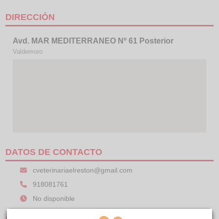
DIRECCIÓN
Avd. MAR MEDITERRANEO Nº 61 Posterior
Valdemoro
DATOS DE CONTACTO
cveterinariaelreston@gmail.com
918081761
No disponible