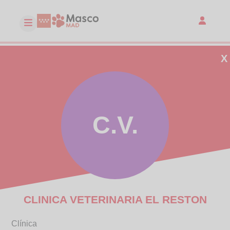
X
C.V.
CLINICA VETERINARIA EL RESTON
Clínica