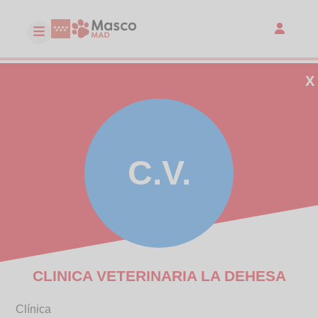
X
C.V.
CLINICA VETERINARIA LA DEHESA
Clínica