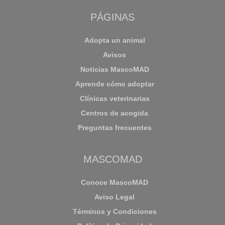
PÁGINAS
Adopta un animal
Avisos
Noticias MascoMAD
Aprende cómo adoptar
Clínicas veterinarias
Centros de acogida
Preguntas frecuentes
MASCOMAD
Conoce MascoMAD
Aviso Legal
Términos y Condiciones