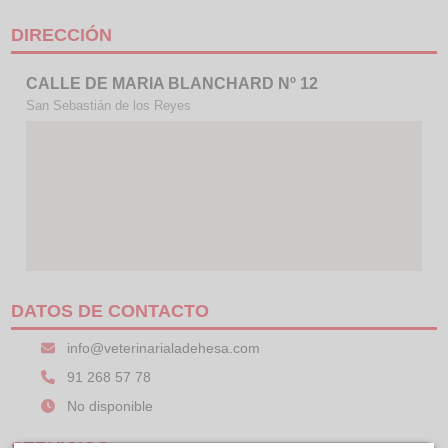
DIRECCIÓN
CALLE DE MARIA BLANCHARD Nº 12
San Sebastián de los Reyes
DATOS DE CONTACTO
info@veterinarialadehesa.com
91 268 57 78
No disponible