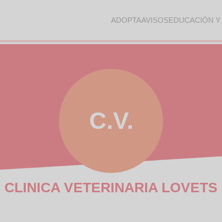
ADOPTA
AVISOS
EDUCACIÓN Y
C.V.
CLINICA VETERINARIA LOVETS