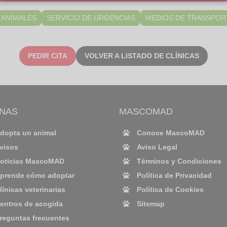
 ANIMALES
SERVICIO DE URGENCIAS
MEDIOS DE TRANSPOR
PEDIR CITA
VOLVER A LISTADO DE CLÍNICAS
INAS
MASCOMAD
dopta un animal
Conoce MascoMAD
visos
Aviso Legal
oticias MascoMAD
Términos y Condiciones
prende cómo adoptar
Política de Privacidad
línicas veterinarias
Política de Cookies
entros de acogida
Sitemap
reguntas frecuentes