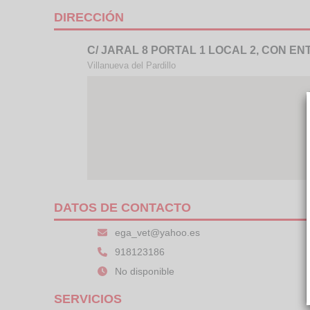
DIRECCIÓN
C/ JARAL 8 PORTAL 1 LOCAL 2, CON E
Villanueva del Pardillo
DATOS DE CONTACTO
ega_vet@yahoo.es
918123186
No disponible
SERVICIOS