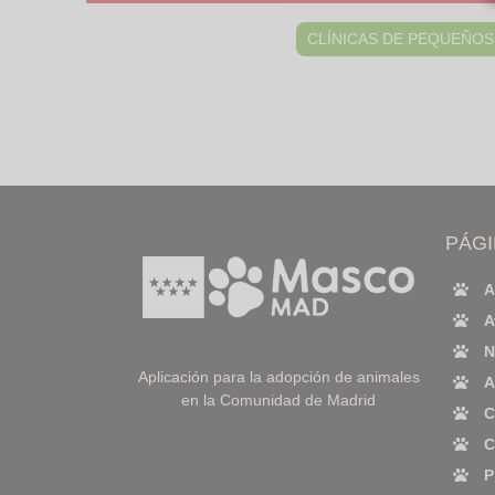
CLÍNICAS DE PEQUEÑOS
PÁG
A
A
N
Aplicación para la adopción de animales
A
en la Comunidad de Madrid
C
C
P