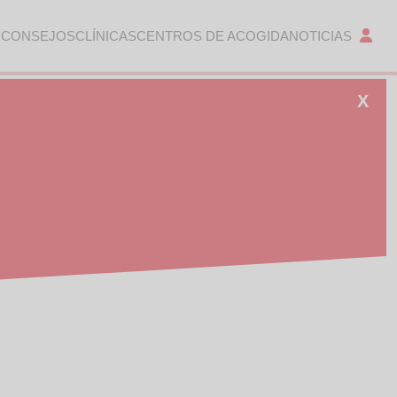
 CONSEJOS
CLÍNICAS
CENTROS DE ACOGIDA
NOTICIAS
X