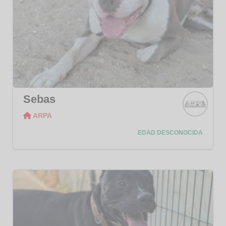
Sebas
ARPA
ARPA
EDAD DESCONOCIDA