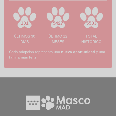
131
5427
5533
ÚLTIMOS 30
ÚLTIMO 12
TOTAL
DÍAS
MESES
HISTÓRICO
Cada adopción representa una
nueva oportunidad
y una
famila más feliz