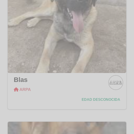
Blas
ARPA
ARPA
EDAD DESCONOCIDA