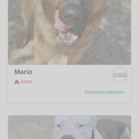
Mario
ARPA
ARPA
EDAD DESCONOCIDA