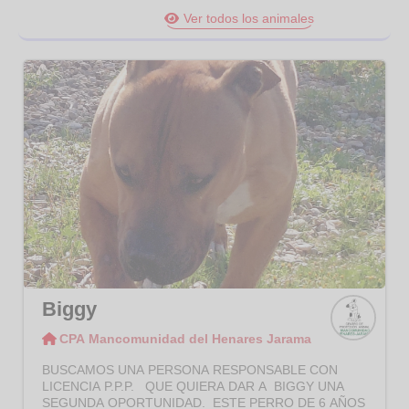
Ver todos los animales
Biggy
CPA Mancomunidad del Henares Jarama
CPA
Manco
BUSCAMOS UNA PERSONA RESPONSABLE CON
munid
LICENCIA P.P.P. QUE QUIERA DAR A BIGGY UNA
ad del
SEGUNDA OPORTUNIDAD. ESTE PERRO DE 6 AÑOS