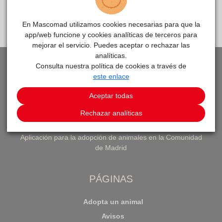
famila más feliz
En Mascomad utilizamos cookies necesarias para que la
app/web funcione y cookies analíticas de terceros para
mejorar el servicio. Puedes aceptar o rechazar las
analíticas.
Consulta nuestra política de cookies a través de
este enlace
Aceptar todas
Rechazar analíticas
Aplicación para la adopción de animales en la Comunidad
de Madrid
PÁGINAS
Adopta un animal
Avisos