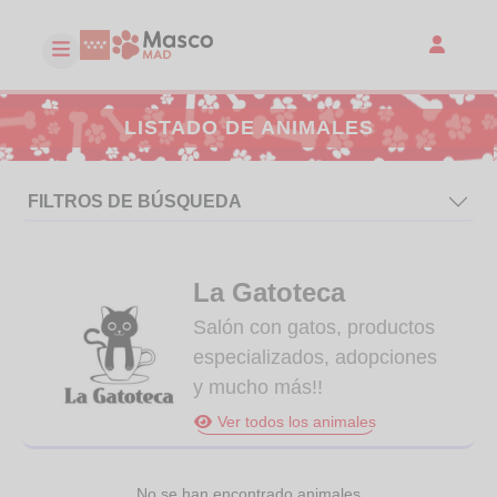
LISTADO DE ANIMALES
FILTROS DE BÚSQUEDA
La Gatoteca
Salón con gatos, productos
especializados, adopciones
y mucho más!!
Ver todos los animales
No se han encontrado animales