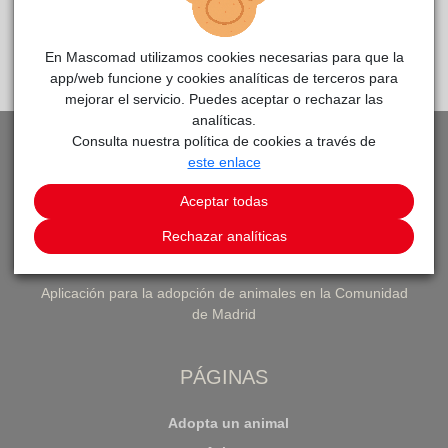
Cada adopción representa una
nueva oportunidad
y una
famila más feliz
En Mascomad utilizamos cookies necesarias para que la
app/web funcione y cookies analíticas de terceros para
mejorar el servicio. Puedes aceptar o rechazar las
analíticas.
Consulta nuestra política de cookies a través de
este enlace
Aceptar todas
Rechazar analíticas
Aplicación para la adopción de animales en la Comunidad
de Madrid
PÁGINAS
Adopta un animal