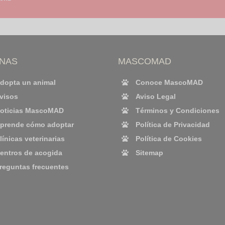
INAS
MASCOMAD
dopta un animal
Conoce MascoMAD
visos
Aviso Legal
oticias MascoMAD
Términos y Condiciones
prende cómo adoptar
Política de Privacidad
línicas veterinarias
Política de Cookies
entros de acogida
Sitemap
reguntas frecuentes