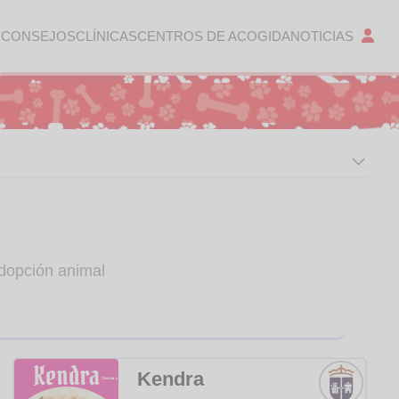
 CONSEJOS
CLÍNICAS
CENTROS DE ACOGIDA
NOTICIAS
dopción animal
Kendra