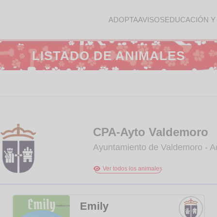
ADOPTA
AVISOS
EDUCACIÓN Y
LISTADO DE ANIMALES
CPA-Ayto Valdemoro
Ayuntamiento de Valdemoro - A
Ver todos los animales
Emily