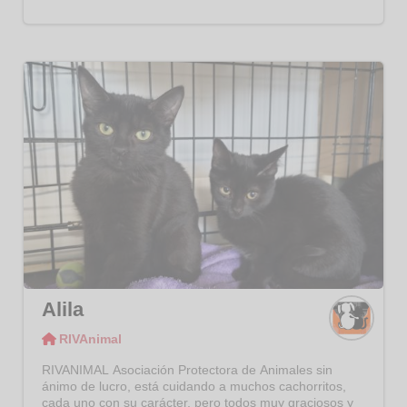
Alila
RIVAnimal
RIVAni
mal
RIVANIMAL Asociación Protectora de Animales sin
ánimo de lucro, está cuidando a muchos cachorritos,
cada uno con su carácter, pero todos muy graciosos y