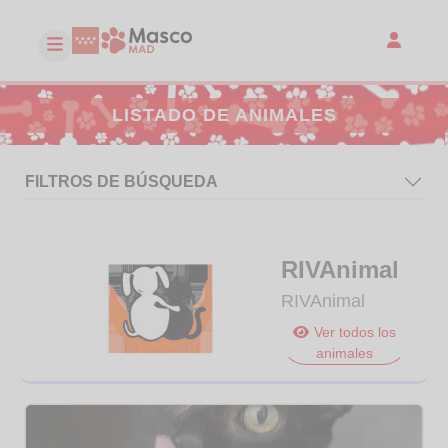
LISTADO DE ANIMALES
FILTROS DE BÚSQUEDA
RIVAnimal
RIVAnimal
Ver todos los
animales