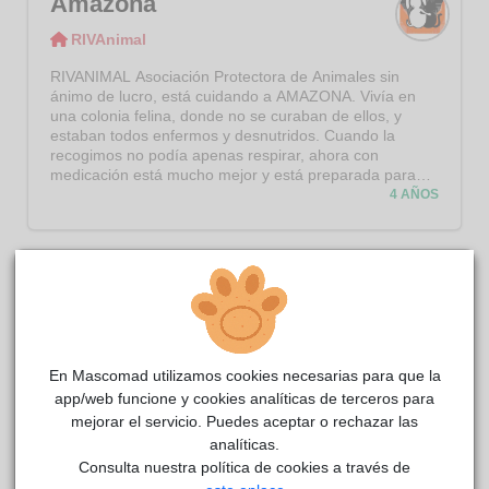
Amazona
RIVAnimal
RIVAni
mal
RIVANIMAL Asociación Protectora de Animales sin
ánimo de lucro, está cuidando a AMAZONA. Vivía en
una colonia felina, donde no se curaban de ellos, y
estaban todos enfermos y desnutridos. Cuando la
recogimos no podía apenas respirar, ahora con
medicación está mucho mejor y está preparada para
irse a una casa. Es una gata tranquila y cariñosa, que
4 AÑOS
está esperando que alguien se enamore de ella y la
quiera para siempre.
En Mascomad utilizamos cookies necesarias para que la
app/web funcione y cookies analíticas de terceros para
mejorar el servicio. Puedes aceptar o rechazar las
analíticas.
Consulta nuestra política de cookies a través de