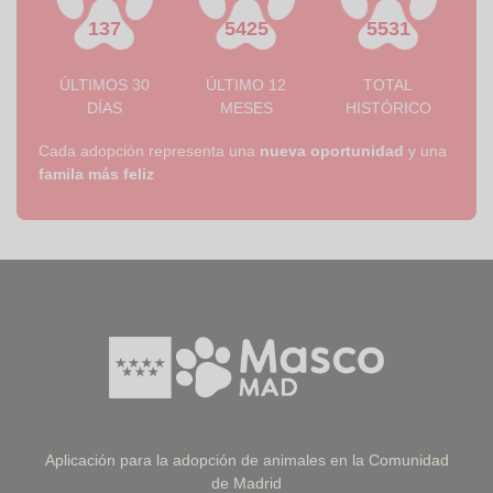
137
5425
5531
ÚLTIMOS 30
ÚLTIMO 12
TOTAL
DÍAS
MESES
HISTÓRICO
Cada adopción representa una
nueva oportunidad
y una
famila más feliz
Aplicación para la adopción de animales en la Comunidad
de Madrid