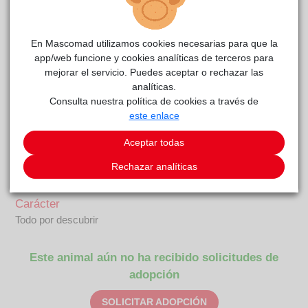
En Mascomad utilizamos cookies necesarias para que la
app/web funcione y cookies analíticas de terceros para
mejorar el servicio. Puedes aceptar o rechazar las
analíticas.
Consulta nuestra política de cookies a través de
este enlace
ANTONIA
reside actualmente en el centro de acogida
Aceptar todas
Anaa
.
Rechazar analíticas
COMENTARIOS
Carácter
Todo por descubrir
Este animal aún no ha recibido solicitudes de
adopción
SOLICITAR ADOPCIÓN