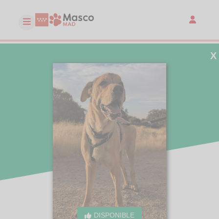
X
DISPONIBLE