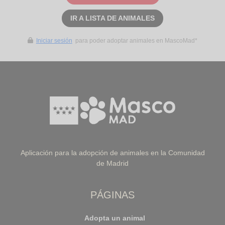
IR A LISTA DE ANIMALES
Iniciar sesión
para poder adoptar animales en MascoMad*
Aplicación para la adopción de animales en la Comunidad
de Madrid
PÁGINAS
Adopta un animal