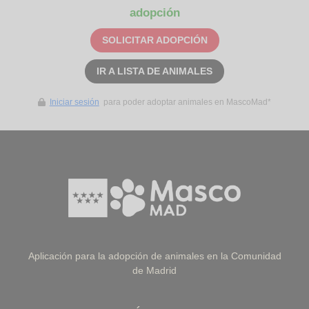
adopción
SOLICITAR ADOPCIÓN
IR A LISTA DE ANIMALES
Iniciar sesión
para poder adoptar animales en MascoMad*
Aplicación para la adopción de animales en la Comunidad
de Madrid