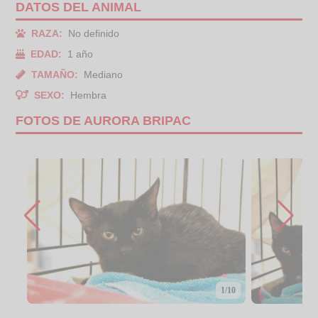
DATOS DEL ANIMAL
RAZA:
No definido
EDAD:
1 año
TAMAÑO:
Mediano
SEXO:
Hembra
FOTOS DE AURORA BRIPAC
1/10