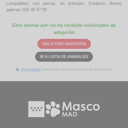
compatibles con perros, en principio. Contacto directo
gateras: 662 46 97 99
Este animal aún no ha recibido solicitudes de
adopción
SOLICITAR ADOPCIÓN
IR A LISTA DE ANIMALES
Iniciar sesión
para poder adoptar animales en MascoMad*