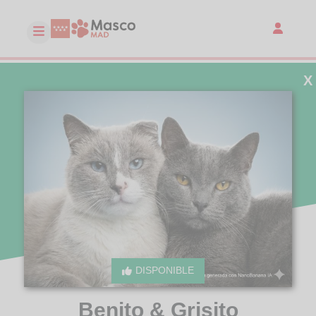
X
DISPONIBLE
Benito & Grisito