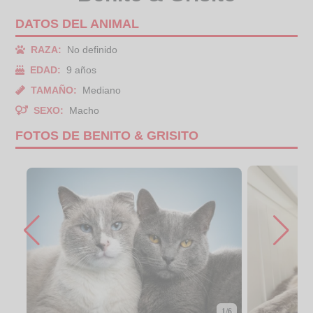
DATOS DEL ANIMAL
RAZA:
No definido
EDAD:
9 años
TAMAÑO:
Mediano
SEXO:
Macho
FOTOS DE BENITO & GRISITO
1/6