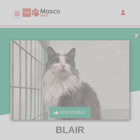
X
DISPONIBLE
BLAIR