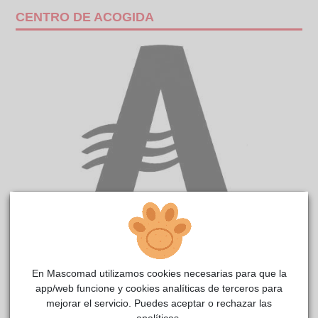
CENTRO DE ACOGIDA
BLAIR
CIMPA
reside actualmente en el centro de acogida
Alcalá de Henares
.
En Mascomad utilizamos cookies necesarias para que la
COMENTARIOS
app/web funcione y cookies analíticas de terceros para
mejorar el servicio. Puedes aceptar o rechazar las
Carácter
analíticas.