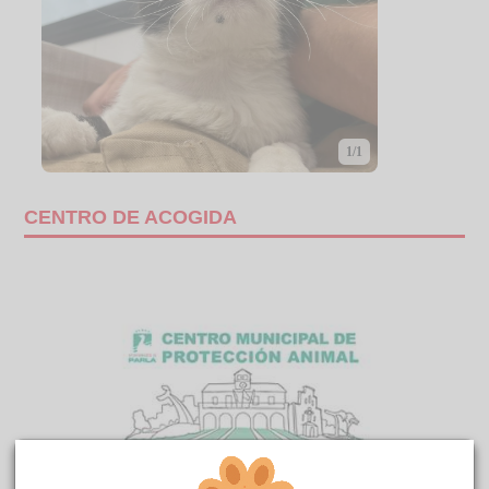
1/1
CENTRO DE ACOGIDA