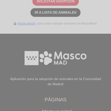
SOLICITAR ADOPCIÓN
IR A LISTA DE ANIMALES
Iniciar sesión
para poder adoptar animales en MascoMad*
Aplicación para la adopción de animales en la Comunidad
de Madrid
PÁGINAS