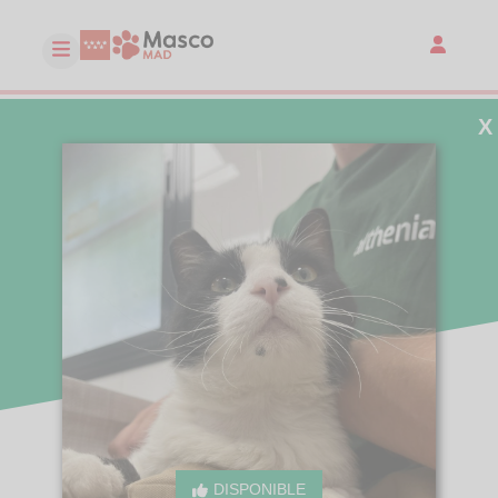
X
DISPONIBLE