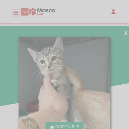
X
DISPONIBLE