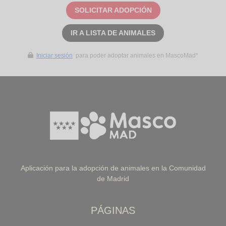
SOLICITAR ADOPCIÓN
IR A LISTA DE ANIMALES
Iniciar sesión
para poder adoptar animales en MascoMad*
Aplicación para la adopción de animales en la Comunidad
de Madrid
PÁGINAS