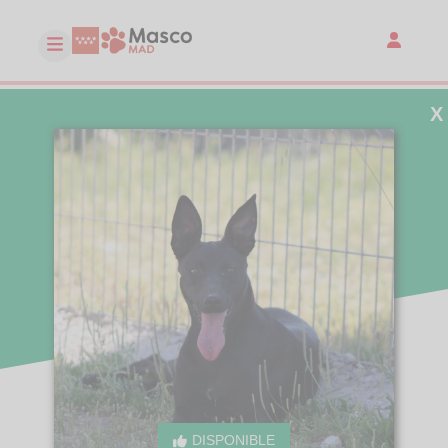
X
DISPONIBLE