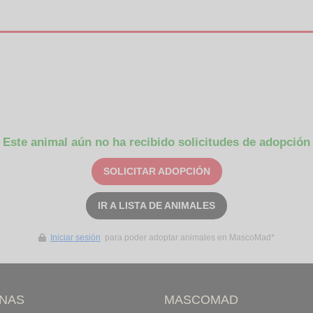
Este animal aún no ha recibido solicitudes de adopción
SOLICITAR ADOPCIÓN
IR A LISTA DE ANIMALES
Iniciar sesión
para poder adoptar animales en MascoMad*
INAS
MASCOMAD