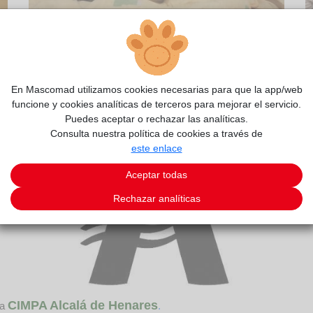
2/4
En Mascomad utilizamos cookies necesarias para que la app/web
funcione y cookies analíticas de terceros para mejorar el servicio.
Puedes aceptar o rechazar las analíticas.
Consulta nuestra política de cookies a través de
este enlace
Aceptar todas
Rechazar analíticas
CIMPA Alcalá de Henares
da
.