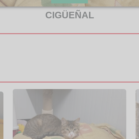
CIGÜEÑAL