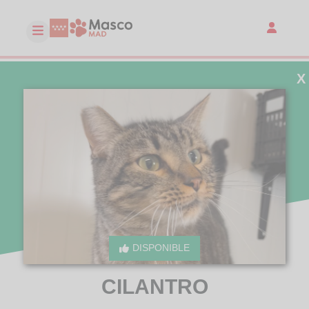
X
DISPONIBLE
CILANTRO