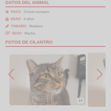
DATOS DEL ANIMAL
RAZA:
Común europeo
EDAD:
4 años
TAMAÑO:
Mediano
SEXO:
Macho
FOTOS DE CILANTRO
1/4