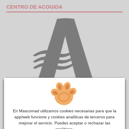
CENTRO DE ACOGIDA
CILANTRO
reside actualmente en el centro de acogida
CIMPA Alcalá de Henares
.
En Mascomad utilizamos cookies necesarias para que la
COMENTARIOS
app/web funcione y cookies analíticas de terceros para
mejorar el servicio. Puedes aceptar o rechazar las
Carácter
analíticas.