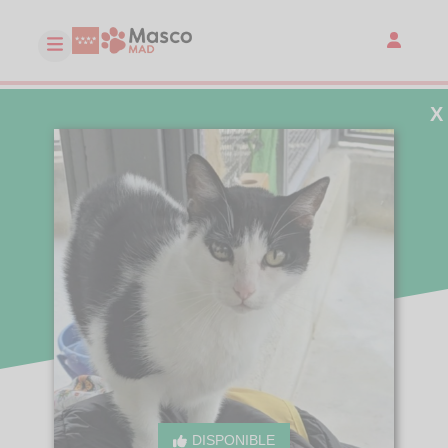
X
DISPONIBLE