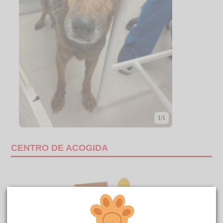
1/1
CENTRO DE ACOGIDA