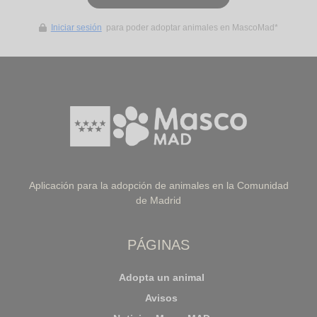
Iniciar sesión
para poder adoptar animales en MascoMad*
Aplicación para la adopción de animales en la Comunidad
de Madrid
PÁGINAS
Adopta un animal
Avisos