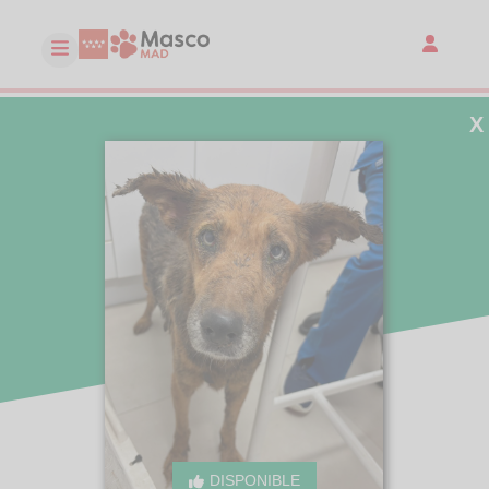
X
DISPONIBLE