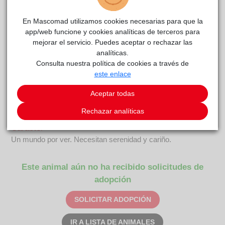
En Mascomad utilizamos cookies necesarias para que la
app/web funcione y cookies analíticas de terceros para
mejorar el servicio. Puedes aceptar o rechazar las
analíticas.
Consulta nuestra política de cookies a través de
este enlace
COSCOJA ARGANDA
reside actualmente en el centro
Anaa
de acogida
.
Aceptar todas
COMENTARIOS
Rechazar analíticas
Carácter
Un mundo por ver. Necesitan serenidad y cariño.
Este animal aún no ha recibido solicitudes de
adopción
SOLICITAR ADOPCIÓN
IR A LISTA DE ANIMALES