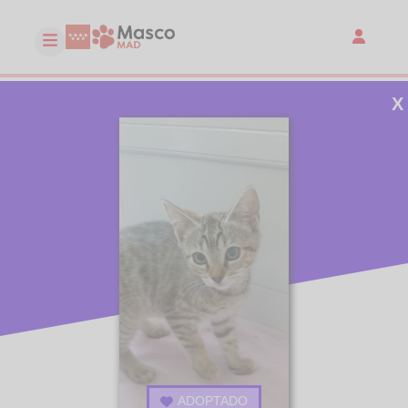
X
ADOPTADO