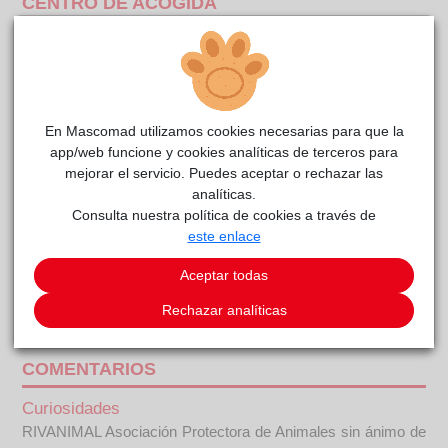
CENTRO DE ACOGIDA
En Mascomad utilizamos cookies necesarias para que la
app/web funcione y cookies analíticas de terceros para
mejorar el servicio. Puedes aceptar o rechazar las
analíticas.
Consulta nuestra política de cookies a través de
este enlace
Aceptar todas
Coyote
reside actualmente en el centro de acogida
Rechazar analíticas
RIVAnimal
.
COMENTARIOS
Curiosidades
RIVANIMAL Asociación Protectora de Animales sin ánimo de