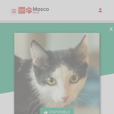
X
DISPONIBLE