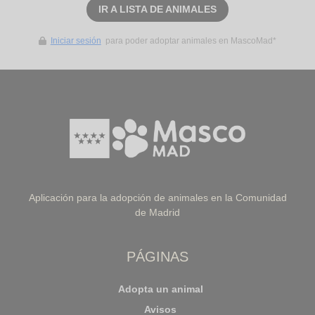
IR A LISTA DE ANIMALES
Iniciar sesión
para poder adoptar animales en MascoMad*
Aplicación para la adopción de animales en la Comunidad
de Madrid
PÁGINAS
Adopta un animal
Avisos