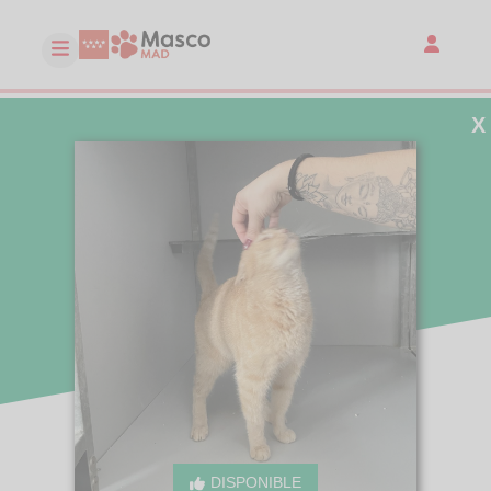
X
DISPONIBLE