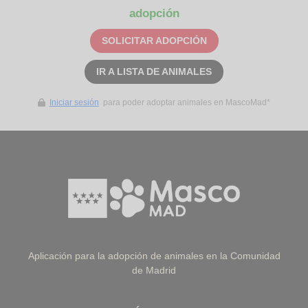
adopción
SOLICITAR ADOPCIÓN
IR A LISTA DE ANIMALES
Iniciar sesión
para poder adoptar animales en MascoMad*
Aplicación para la adopción de animales en la Comunidad
de Madrid