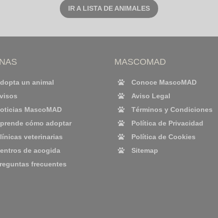
IR A LISTA DE ANIMALES
INAS
MASCOMAD
dopta un animal
Conoce MascoMAD
visos
Aviso Legal
oticias MascoMAD
Términos y Condiciones
prende cómo adoptar
Política de Privacidad
línicas veterinarias
Política de Cookies
entros de acogida
Sitemap
reguntas frecuentes