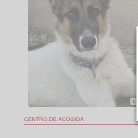
1/1
CENTRO DE ACOGIDA