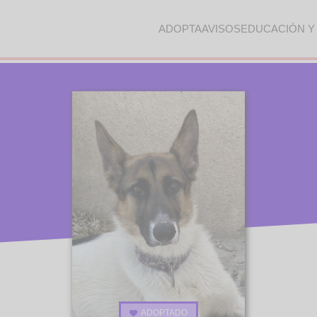
ADOPTA
AVISOS
EDUCACIÓN Y
ADOPTADO