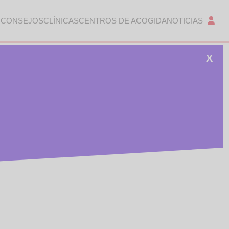
 CONSEJOS
CLÍNICAS
CENTROS DE ACOGIDA
NOTICIAS
X