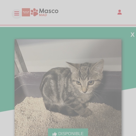
X
DISPONIBLE