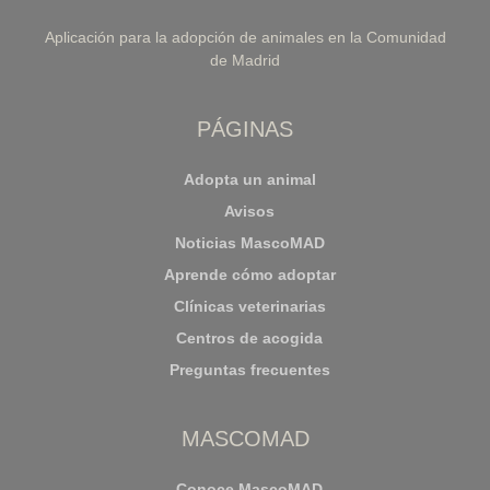
Aplicación para la adopción de animales en la Comunidad
de Madrid
PÁGINAS
Adopta un animal
Avisos
Noticias MascoMAD
Aprende cómo adoptar
Clínicas veterinarias
Centros de acogida
Preguntas frecuentes
MASCOMAD
Conoce MascoMAD