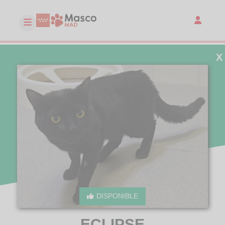
X
DISPONIBLE
ECLIPSE