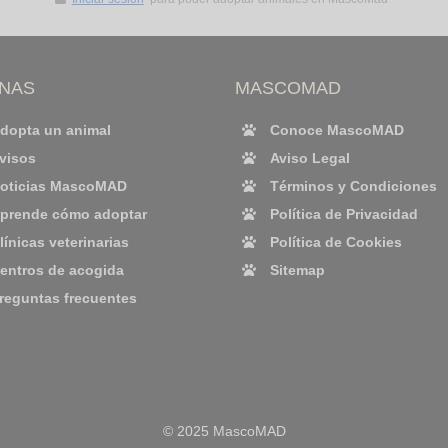
INAS
MASCOMAD
dopta un animal
Conoce MascoMAD
visos
Aviso Legal
oticias MascoMAD
Términos y Condiciones
prende cómo adoptar
Política de Privacidad
línicas veterinarias
Política de Cookies
entros de acogida
Sitemap
reguntas frecuentes
© 2025 MascoMAD