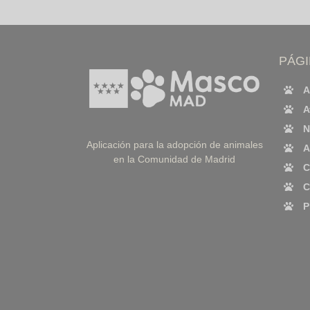
PÁG
A
A
N
Aplicación para la adopción de animales
A
en la Comunidad de Madrid
C
C
P