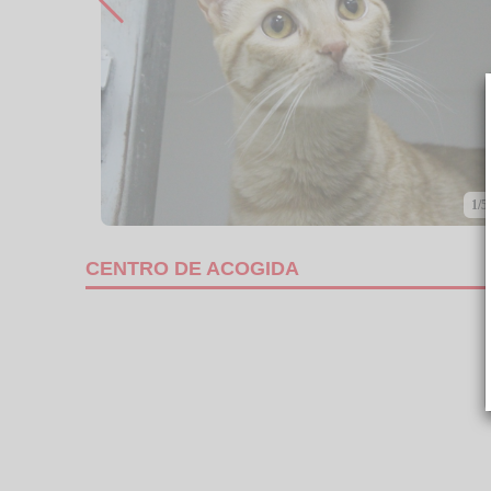
1/5
CENTRO DE ACOGIDA