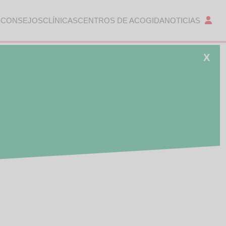
 CONSEJOS
CLÍNICAS
CENTROS DE ACOGIDA
NOTICIAS
X