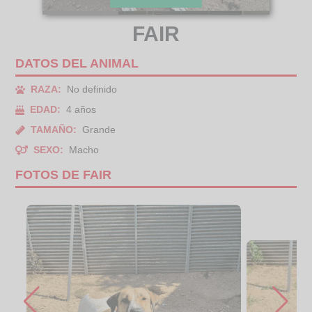
FAIR
DATOS DEL ANIMAL
RAZA:
No definido
EDAD:
4 años
TAMAÑO:
Grande
SEXO:
Macho
FOTOS DE FAIR