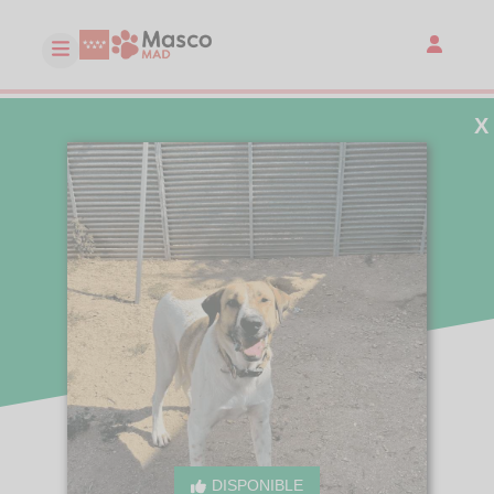
X
DISPONIBLE