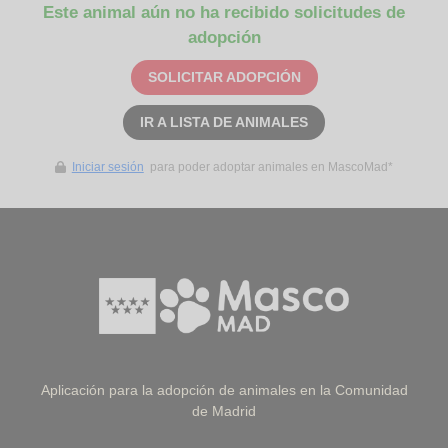
Este animal aún no ha recibido solicitudes de
adopción
SOLICITAR ADOPCIÓN
IR A LISTA DE ANIMALES
Iniciar sesión
para poder adoptar animales en MascoMad*
Aplicación para la adopción de animales en la Comunidad
de Madrid