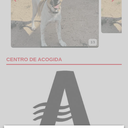
1/3
CENTRO DE ACOGIDA