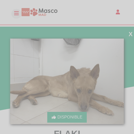
X
DISPONIBLE
FLAKI