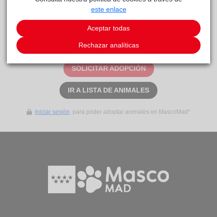
este enlace
Un mundo por ver. Necesitan serenidad y cariño.
Aceptar todas
Este animal aún no ha recibido solicitudes de
Rechazar analíticas
adopción
SOLICITAR ADOPCIÓN
IR A LISTA DE ANIMALES
Iniciar sesión
para poder adoptar animales en MascoMad*