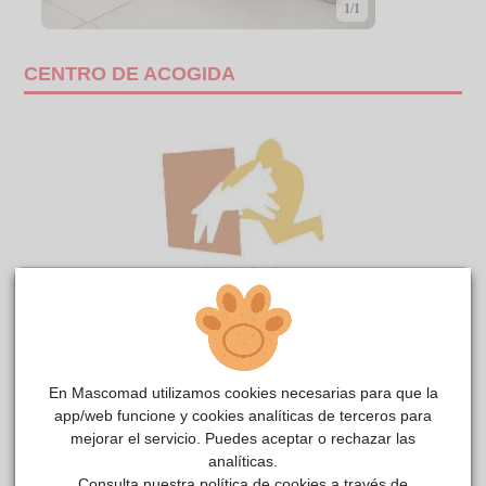
1/1
CENTRO DE ACOGIDA
En Mascomad utilizamos cookies necesarias para que la
FLAKI
Anaa
reside actualmente en el centro de acogida
.
app/web funcione y cookies analíticas de terceros para
mejorar el servicio. Puedes aceptar o rechazar las
COMENTARIOS
analíticas.
Carácter
Consulta nuestra política de cookies a través de