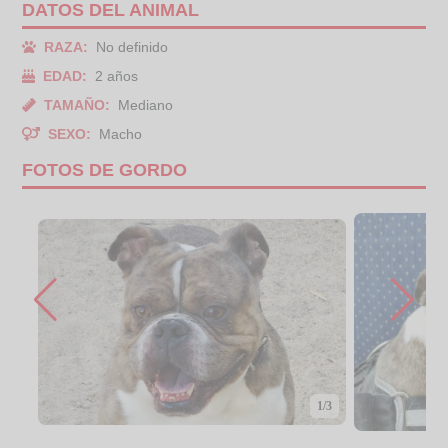
DATOS DEL ANIMAL
RAZA:
No definido
EDAD:
2 años
TAMAÑO:
Mediano
SEXO:
Macho
FOTOS DE GORDO
1/3