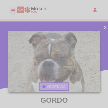
X
ADOPTADO
GORDO