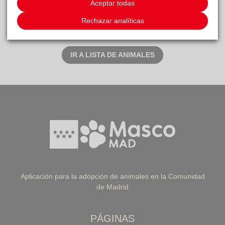
Corto. Sí. Sí.
Aceptar todas
Rechazar analíticas
Este animal ha recibido 2 solicitudes de adopción
IR A LISTA DE ANIMALES
Aplicación para la adopción de animales en la Comunidad
de Madrid
PÁGINAS