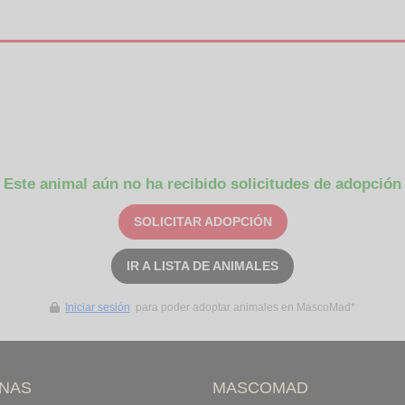
Este animal aún no ha recibido solicitudes de adopción
SOLICITAR ADOPCIÓN
IR A LISTA DE ANIMALES
Iniciar sesión
para poder adoptar animales en MascoMad*
INAS
MASCOMAD