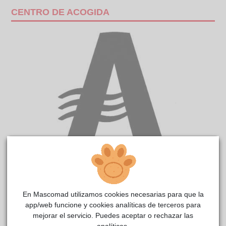
CENTRO DE ACOGIDA
ÍNDIGO
reside actualmente en el centro de acogida
CIMPA Alcalá de Henares
.
En Mascomad utilizamos cookies necesarias para que la
COMENTARIOS
app/web funcione y cookies analíticas de terceros para
mejorar el servicio. Puedes aceptar o rechazar las
Carácter
analíticas.