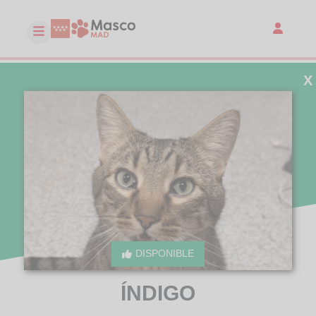
X
DISPONIBLE
ÍNDIGO