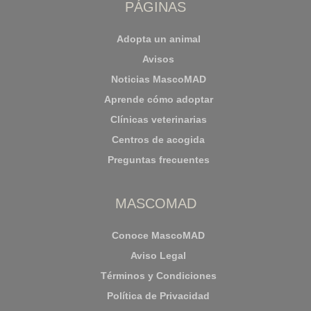
PÁGINAS
Adopta un animal
Avisos
Noticias MascoMAD
Aprende cómo adoptar
Clínicas veterinarias
Centros de acogida
Preguntas frecuentes
MASCOMAD
Conoce MascoMAD
Aviso Legal
Términos y Condiciones
Política de Privacidad