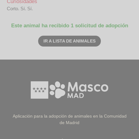
Curiosidades
Corto. Sí. Sí.
Este animal ha recibido 1 solicitud de adopción
IR A LISTA DE ANIMALES
Aplicación para la adopción de animales en la Comunidad
de Madrid