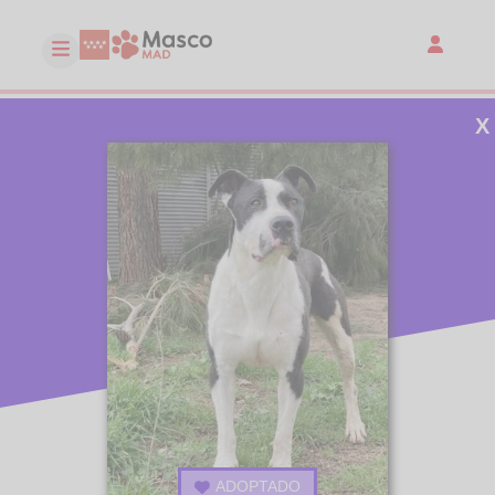
X
ADOPTADO