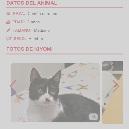
DATOS DEL ANIMAL
RAZA:
Común europeo
EDAD:
2 años
TAMAÑO:
Mediano
SEXO:
Hembra
FOTOS DE KIYOMI
1/6