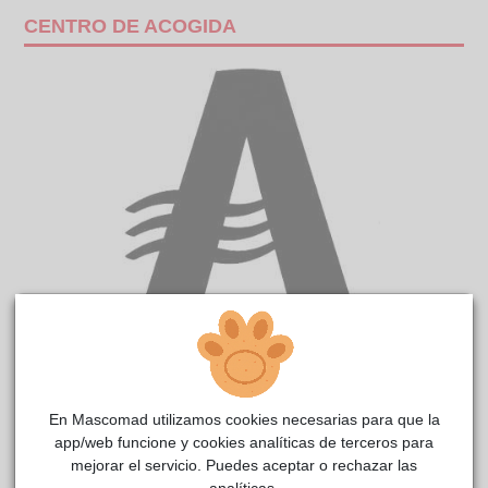
CENTRO DE ACOGIDA
KIYOMI
reside actualmente en el centro de acogida
CIMPA Alcalá de Henares
.
En Mascomad utilizamos cookies necesarias para que la
COMENTARIOS
app/web funcione y cookies analíticas de terceros para
mejorar el servicio. Puedes aceptar o rechazar las
Carácter
analíticas.