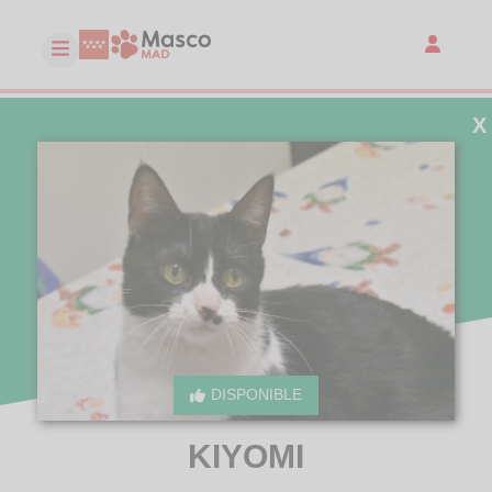
X
DISPONIBLE
KIYOMI