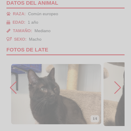
DATOS DEL ANIMAL
RAZA:
Común europeo
EDAD:
1 año
TAMAÑO:
Mediano
SEXO:
Macho
FOTOS DE LATE
1/4