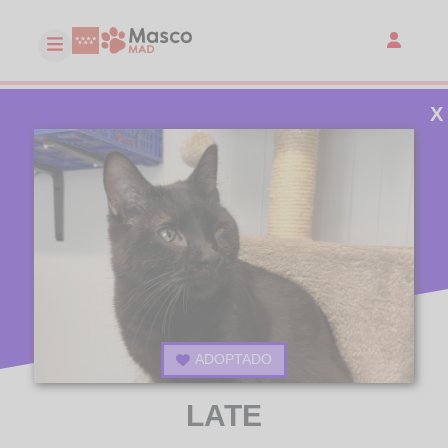
X
ADOPTADO
LATE