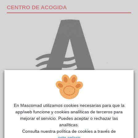
CENTRO DE ACOGIDA
LATE
CIMPA
reside actualmente en el centro de acogida
En Mascomad utilizamos cookies necesarias para que la
Alcalá de Henares
.
app/web funcione y cookies analíticas de terceros para
mejorar el servicio. Puedes aceptar o rechazar las
COMENTARIOS
analíticas.
Consulta nuestra política de cookies a través de
Carácter
este enlace