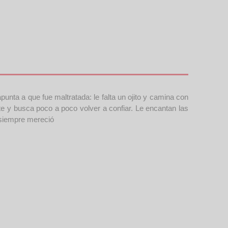
punta a que fue maltratada: le falta un ojito y camina con
rte y busca poco a poco volver a confiar. Le encantan las
e siempre mereció