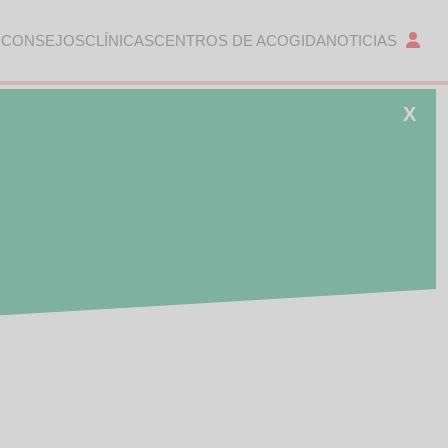
 CONSEJOS
CLÍNICAS
CENTROS DE ACOGIDA
NOTICIAS
X