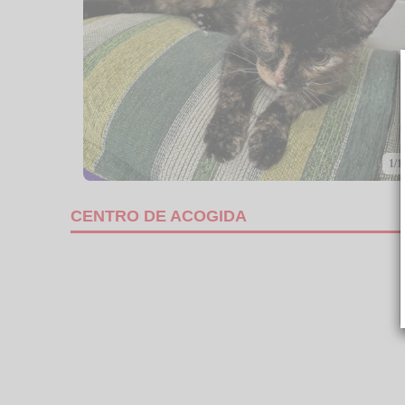
1/1
CENTRO DE ACOGIDA