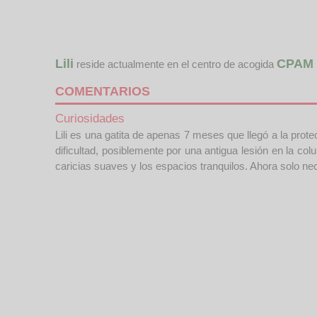
Lili
CPAM 
reside actualmente en el centro de acogida
COMENTARIOS
Curiosidades
Lili es una gatita de apenas 7 meses que llegó a la prote
dificultad, posiblemente por una antigua lesión en la co
caricias suaves y los espacios tranquilos. Ahora solo ne