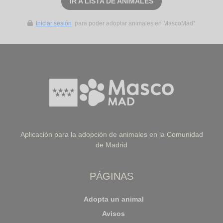
IR A LISTA DE ANIMALES
Iniciar sesión
para poder adoptar animales en MascoMad*
Aplicación para la adopción de animales en la Comunidad
de Madrid
PÁGINAS
Adopta un animal
Avisos