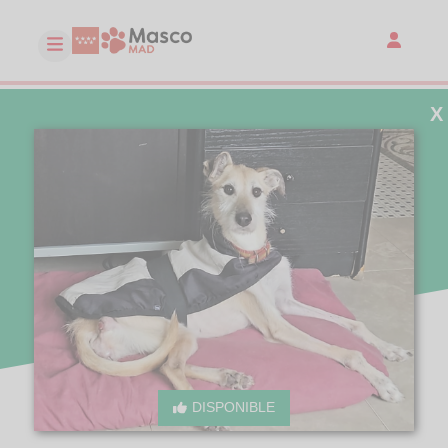
X
DISPONIBLE