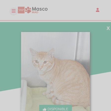
X
DISPONIBLE