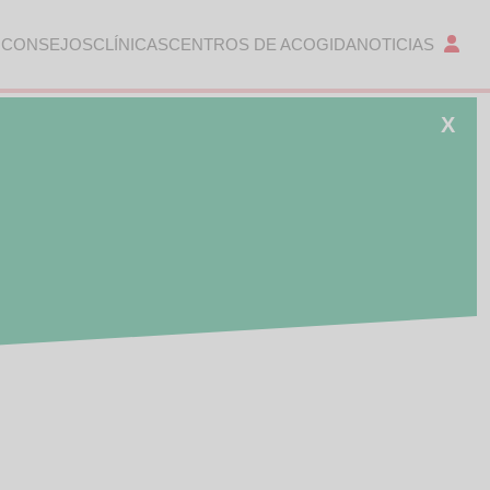
 CONSEJOS
CLÍNICAS
CENTROS DE ACOGIDA
NOTICIAS
X