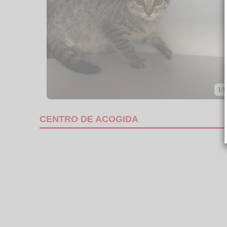
1/1
CENTRO DE ACOGIDA