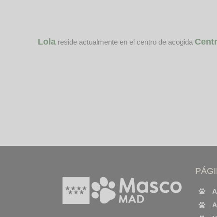
Lola
Centr
reside actualmente en el centro de acogida
PÁG
A
A