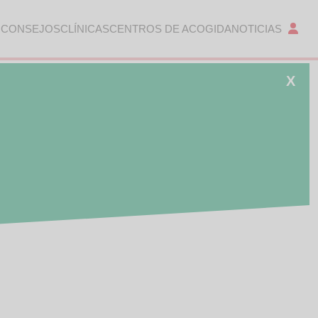
 CONSEJOS
CLÍNICAS
CENTROS DE ACOGIDA
NOTICIAS
X