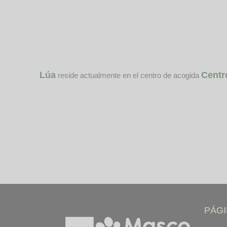
Lúa
Centr
reside actualmente en el centro de acogida
PÁG